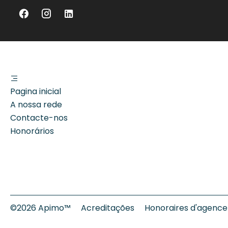
Pagina inicial
A nossa rede
Contacte-nos
Honorários
©2026 Apimo™
Acreditações
Honoraires d'agence