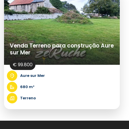
Venda Terreno para construção Aure
sur Mer
€ 99.800
Aure sur Mer
680 m²
Terreno