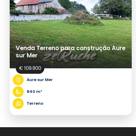
Venda Terreno para construção Aure
sur Mer
€ 109.900
Aure sur Mer
840 m²
Terreno