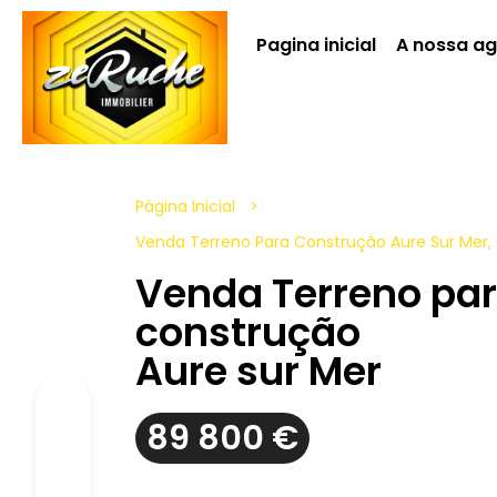
Pagina inicial
A nossa a
Página Inicial
Venda Terreno Para Construção Aure Sur Mer, 
Venda Terreno pa
construção
Aure sur Mer
89 800 €