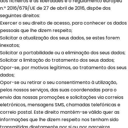
aos ficheiros e às liberdades e o regulamento europeu
n.º 2016/679/UE de 27 de abril de 2016, dispõe dos
seguintes direitos:
Exercer o seu direito de acesso, para conhecer os dados
pessoais que lhe dizem respeito;
Solicitar a atualização dos seus dados, se estes forem
inexatos;
Solicitar a portabilidade ou a eliminação dos seus dados;
Solicitar a limitação do tratamento dos seus dados;
Opor-se, por motivos legítimos, ao tratamento dos seus
dados;
Opor-se ou retirar o seu consentimento à utilização,
pelos nossos serviços, das suas coordenadas para o
envio das nossas promoções e solicitações via correios
eletrónicos, mensagens SMS, chamadas telefónicas e
correio postal. Este direito mantém-se válido quer as
informações que lhe dizem respeito nos tenham sido
transmitidas diretamente por si ou por parceiros