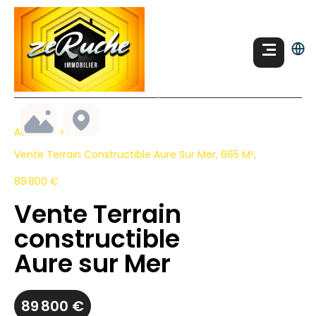
Accueil
Vente Terrain Constructible Aure Sur Mer, 665 M²,
89 800 €
Vente Terrain
constructible
Aure sur Mer
89 800 €