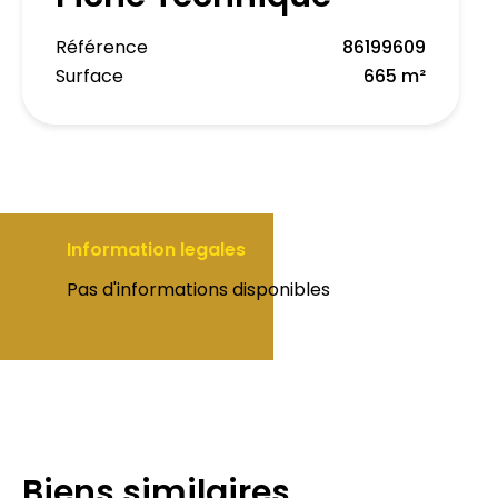
Référence
86199609
Surface
665 m²
Information legales
Pas d'informations disponibles
Biens similaires