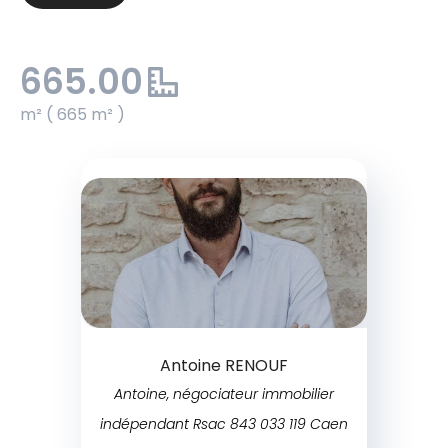
665.00
m² ( 665 m² )
Antoine RENOUF
Antoine, négociateur immobilier
indépendant Rsac 843 033 119 Caen