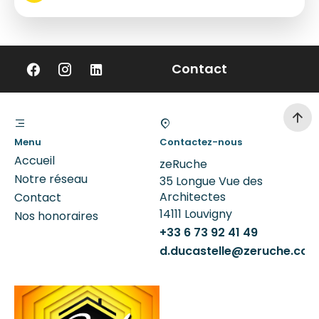
Contact
Menu
Contactez-nous
Accueil
zeRuche
Notre réseau
35 Longue Vue des
Architectes
Contact
14111
Louvigny
Nos honoraires
+33 6 73 92 41 49
d.ducastelle@zeruche.co