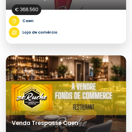
€ 368.560
Caen
Loja de comércio
Venda Trespasse Caen