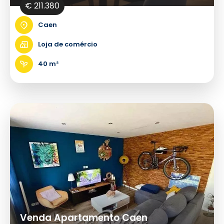
€ 211.380
Caen
Loja de comércio
40 m²
Venda Apartamento Caen