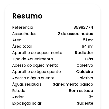
Resumo
Referência
85982774
Assoalhadas
2 de assoalhadas
Área
51 m²
Área total
64 m²
Aparelho de aquecimento
Radiador
Tipo de Aquecimento
Gás
Acesso ao aquecimento
Coletivo
Aparelho de água quente
Caldeira
Acesso a água quente
Coletiva
Águas residuais
Saneamento básico
Estado
Bom estado
Andar
3º
Exposição solar
Sudeste