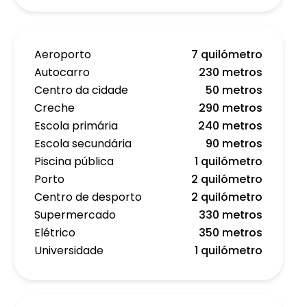
Aeroporto
7 quilómetro
Autocarro
230 metros
Centro da cidade
50 metros
Creche
290 metros
Escola primária
240 metros
Escola secundária
90 metros
Piscina pública
1 quilómetro
Porto
2 quilómetro
Centro de desporto
2 quilómetro
Supermercado
330 metros
Elétrico
350 metros
Universidade
1 quilómetro