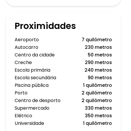
Proximidades
Aeroporto
7 quilómetro
Autocarro
230 metros
Centro da cidade
50 metros
Creche
290 metros
Escola primária
240 metros
Escola secundária
90 metros
Piscina pública
1 quilómetro
Porto
2 quilómetro
Centro de desporto
2 quilómetro
Supermercado
330 metros
Elétrico
350 metros
Universidade
1 quilómetro