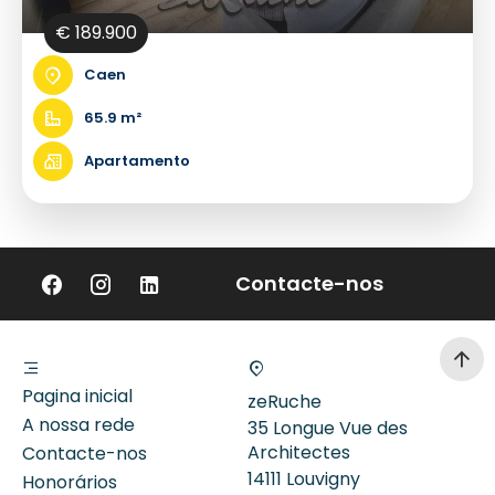
€ 189.900
Caen
65.9 m²
Apartamento
Contacte-nos
Pagina inicial
zeRuche
A nossa rede
35 Longue Vue des
Architectes
Contacte-nos
14111
Louvigny
Honorários