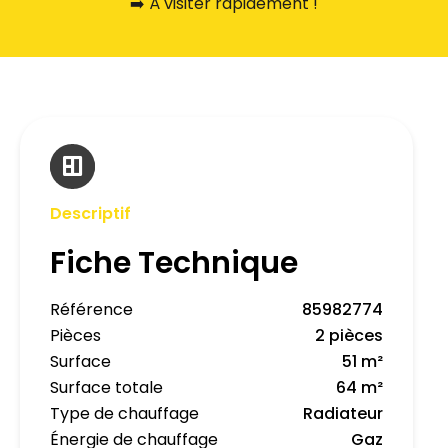
➡️ À visiter rapidement !
Descriptif
Fiche Technique
Référence
85982774
Pièces
2 pièces
Surface
51 m²
Surface totale
64 m²
Type de chauffage
Radiateur
Énergie de chauffage
Gaz