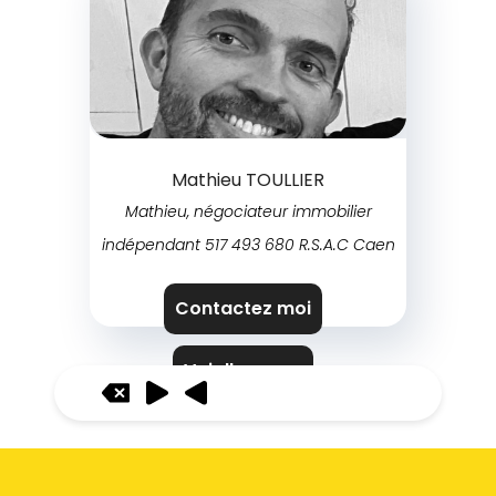
Mathieu TOULLIER
Mathieu, négociateur immobilier
indépendant 517 493 680 R.S.A.C Caen
Contactez moi
Voir l'agence