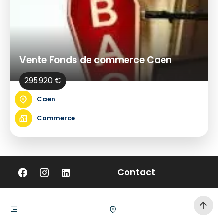
Vente Fonds de commerce Caen
295 920 €
Caen
Commerce
Contact