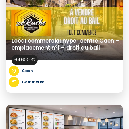
Local commercial hyper centre Caen –
emplacement n°1 – droit au bail
64 600 €
Caen
Commerce