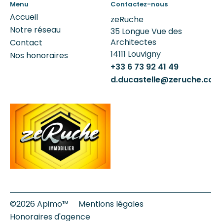
Menu
Contactez-nous
Accueil
zeRuche
Notre réseau
35 Longue Vue des
Architectes
Contact
14111
Louvigny
Nos honoraires
+33 6 73 92 41 49
d.ducastelle@zeruche.co
©2026 Apimo™
Mentions légales
Honoraires d'agence