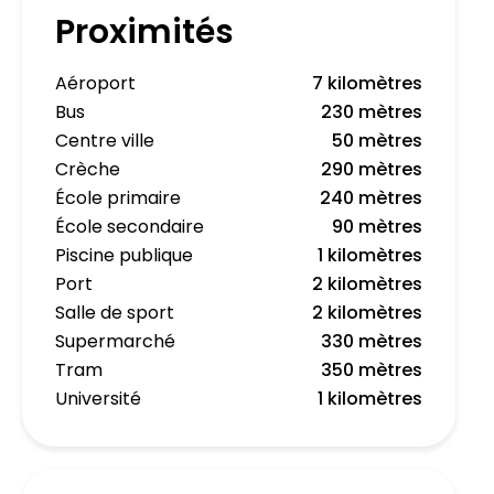
Proximités
Aéroport
7 kilomètres
Bus
230 mètres
Centre ville
50 mètres
Crèche
290 mètres
École primaire
240 mètres
École secondaire
90 mètres
Piscine publique
1 kilomètres
Port
2 kilomètres
Salle de sport
2 kilomètres
Supermarché
330 mètres
Tram
350 mètres
Université
1 kilomètres