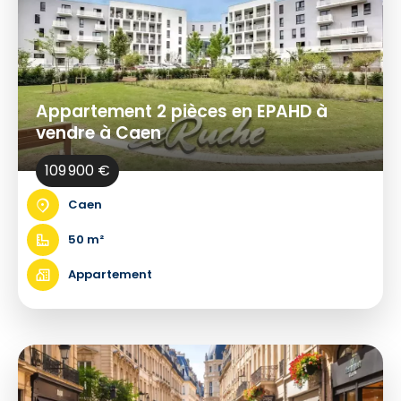
Appartement 2 pièces en EPAHD à
vendre à Caen
109 900 €
Caen
50 m²
Appartement