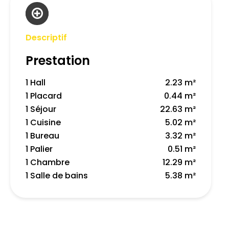
Descriptif
Prestation
1 Hall
2.23 m²
1 Placard
0.44 m²
1 Séjour
22.63 m²
1 Cuisine
5.02 m²
1 Bureau
3.32 m²
1 Palier
0.51 m²
1 Chambre
12.29 m²
1 Salle de bains
5.38 m²