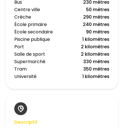
Bus
230 mètres
Centre ville
50 mètres
Crèche
290 mètres
École primaire
240 mètres
École secondaire
90 mètres
Piscine publique
1 kilomètres
Port
2 kilomètres
Salle de sport
2 kilomètres
Supermarché
330 mètres
Tram
350 mètres
Université
1 kilomètres
Descriptif