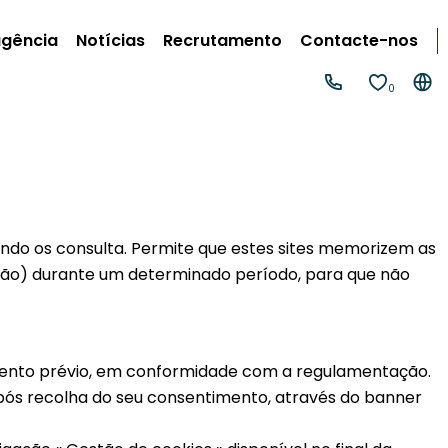
agência
Notícias
Recrutamento
Contacte-nos
0
ndo os consulta. Permite que estes sites memorizem as
ação) durante um determinado período, para que não
mento prévio, em conformidade com a regulamentação.
após recolha do seu consentimento, através do banner