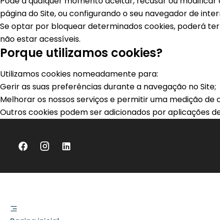
Pode a qualquer momento aceitar, recusar ou modificar as
página do Site, ou configurando o seu navegador de int
Se optar por bloquear determinados cookies, poderá ter 
não estar acessíveis.
Porque utilizamos cookies?
Utilizamos cookies nomeadamente para:
Gerir as suas preferências durante a navegação no Site;
Melhorar os nossos serviços e permitir uma medição de a
Outros cookies podem ser adicionados por aplicações de 