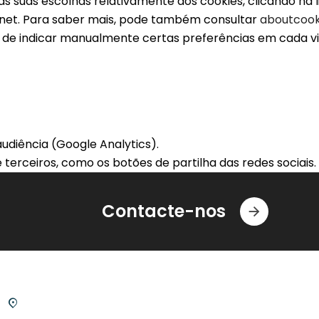
 suas escolhas relativamente aos cookies, clicando na li
ernet. Para saber mais, pode também consultar
aboutcook
de indicar manualmente certas preferências em cada visi
udiência (Google Analytics).
terceiros, como os botões de partilha das redes sociais.
Contacte-nos