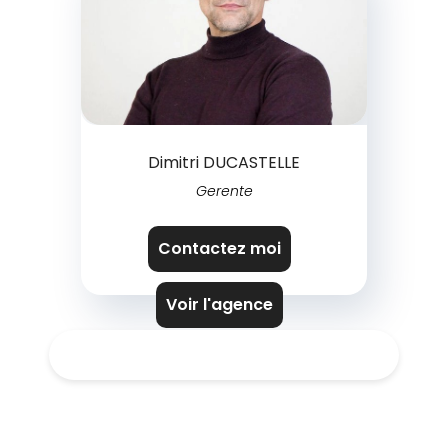
Dimitri DUCASTELLE
Gerente
Contactez moi
Voir l'agence