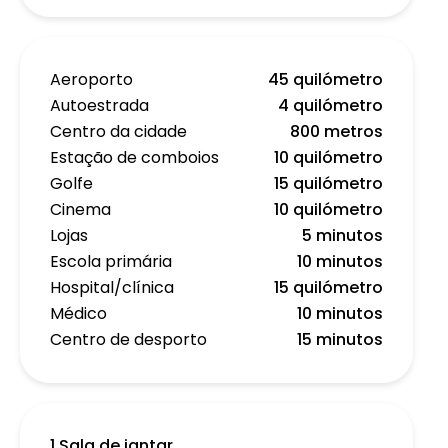
Aeroporto
45 quilómetro
Autoestrada
4 quilómetro
Centro da cidade
800 metros
Estação de comboios
10 quilómetro
Golfe
15 quilómetro
Cinema
10 quilómetro
Lojas
5 minutos
Escola primária
10 minutos
Hospital/clínica
15 quilómetro
Médico
10 minutos
Centro de desporto
15 minutos
1 Sala de jantar