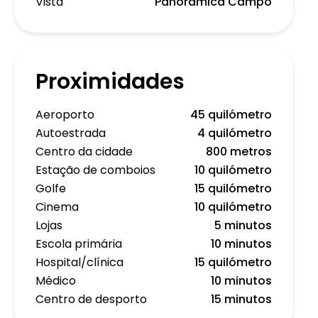
Vista
Panorâmica Campo
Proximidades
Aeroporto
45 quilómetro
Autoestrada
4 quilómetro
Centro da cidade
800 metros
Estação de comboios
10 quilómetro
Golfe
15 quilómetro
Cinema
10 quilómetro
Lojas
5 minutos
Escola primária
10 minutos
Hospital/clínica
15 quilómetro
Médico
10 minutos
Centro de desporto
15 minutos