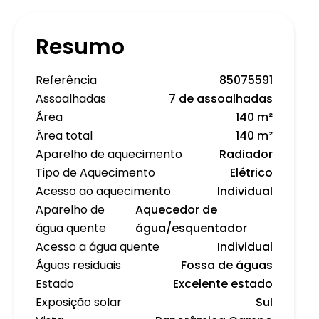
Resumo
Referência
85075591
Assoalhadas
7 de assoalhadas
Área
140 m²
Área total
140 m²
Aparelho de aquecimento
Radiador
Tipo de Aquecimento
Elétrico
Acesso ao aquecimento
Individual
Aparelho de
Aquecedor de
água quente
água/esquentador
Acesso a água quente
Individual
Águas residuais
Fossa de águas
Estado
Excelente estado
Exposição solar
Sul