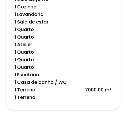
1 Cozinha
1 Lavandaria
1 Sala de estar
1 Quarto
1 Quarto
1 Atelier
1 Quarto
1 Quarto
1 Quarto
1 Escritório
1 Casa de banho / WC
1 Terreno
7000.00 m²
1 Terreno