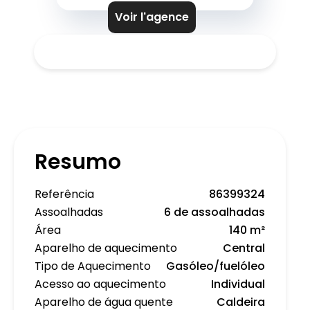
Voir l'agence
Resumo
Referência
86399324
Assoalhadas
6 de assoalhadas
Área
140 m²
Aparelho de aquecimento
Central
Tipo de Aquecimento
Gasóleo/fuelóleo
Acesso ao aquecimento
Individual
Aparelho de água quente
Caldeira