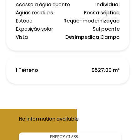
Acesso a água quente
Individual
Águas residuais
Fossa séptica
Estado
Requer modernização
Exposição solar
Sul poente
Vista
Desimpedida Campo
1 Terreno
9527.00 m²
No information available