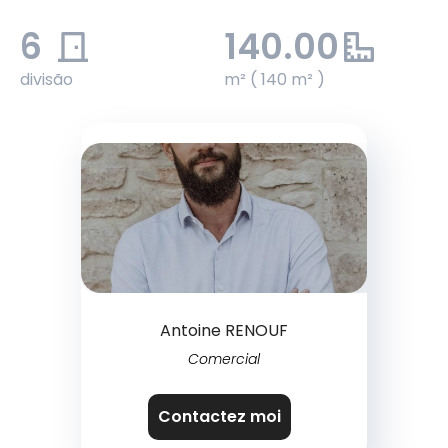
6
140.00
divisão
m² ( 140 m² )
Antoine RENOUF
Comercial
Contactez moi