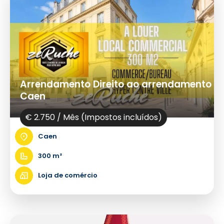
Arrendamento Direito ao arrendamento
Caen
€ 2.750 / Mês (Impostos incluídos)
Caen
300 m²
Loja de comércio