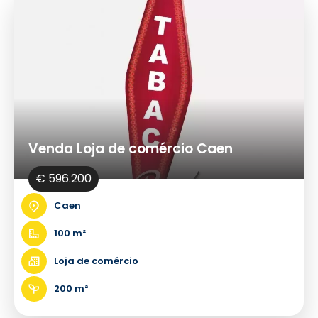
Venda Loja de comércio Caen
€ 596.200
Caen
100 m²
Loja de comércio
200 m²