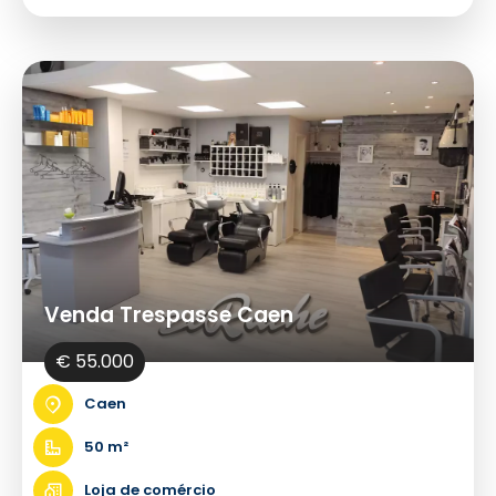
Venda Trespasse Caen
€ 55.000
Caen
50 m²
Loja de comércio