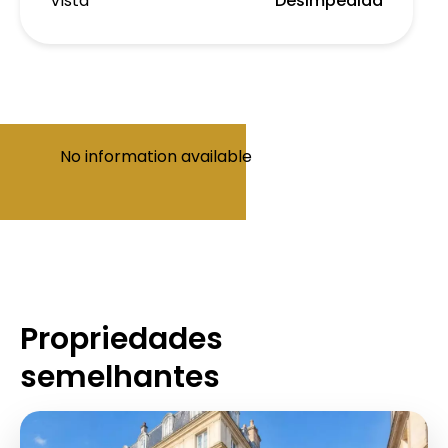
Vista
Desimpedida
No information available
Propriedades
semelhantes