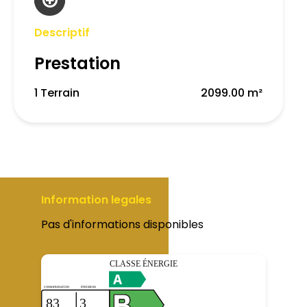
Descriptif
Prestation
1 Terrain
2099.00 m²
Information legales
Pas d'informations disponibles