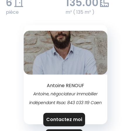
6
135.00
pièce
m² ( 135 m² )
Antoine RENOUF
Antoine, négociateur immobilier
indépendant Rsac 843 033 119 Caen
Contactez moi