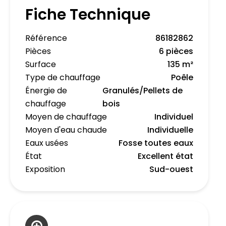
Fiche Technique
Référence
86182862
Pièces
6 pièces
Surface
135 m²
Type de chauffage
Poêle
Énergie de
Granulés/Pellets de
chauffage
bois
Moyen de chauffage
Individuel
Moyen d'eau chaude
Individuelle
Eaux usées
Fosse toutes eaux
État
Excellent état
Exposition
Sud-ouest