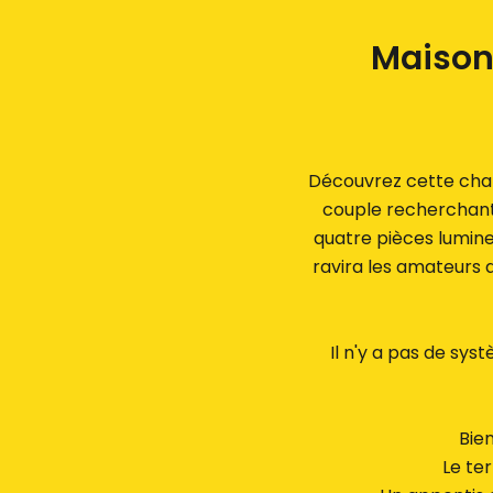
Maison
Découvrez cette charm
couple recherchant
quatre pièces lumine
ravira les amateurs 
Il n'y a pas de sys
Bien
Le ter