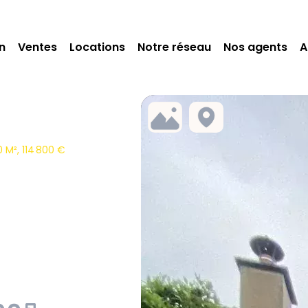
n
Ventes
Locations
Notre réseau
Nos agents
A
 M², 114 800 €