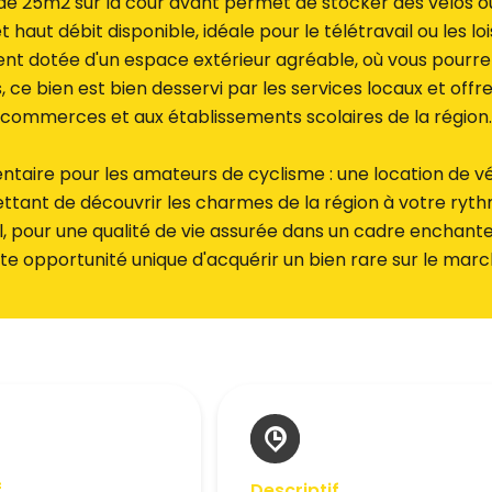
de 25m2 sur la cour avant permet de stocker des vélos ou
haut débit disponible, idéale pour le télétravail ou les lo
nt dotée d'un espace extérieur agréable, où vous pourrez
s, ce bien est bien desservi par les services locaux et offr
commerces et aux établissements scolaires de la région.
taire pour les amateurs de cyclisme : une location de v
ttant de découvrir les charmes de la région à votre ryt
, pour une qualité de vie assurée dans un cadre enchan
te opportunité unique d'acquérir un bien rare sur le marc
f
Descriptif