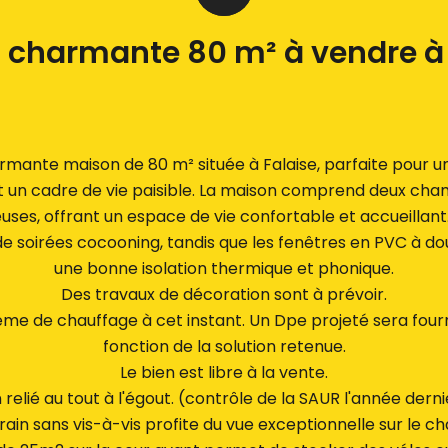
 charmante 80 m² à vendre à 
ante maison de 80 m² située à Falaise, parfaite pour un
 un cadre de vie paisible. La maison comprend deux cha
uses, offrant un espace de vie confortable et accueillan
de soirées cocooning, tandis que les fenêtres en PVC à do
une bonne isolation thermique et phonique.
Des travaux de décoration sont à prévoir.
tème de chauffage à cet instant. Un Dpe projeté sera four
fonction de la solution retenue.
Le bien est libre à la vente.
 relié au tout à l'égout. (contrôle de la SAUR l'année dern
rain sans vis-à-vis profite du vue exceptionnelle sur le c