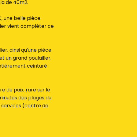
ola de 40m2.
, une belle pièce
nier vient compléter ce
r, ainsi qu'une pièce
t un grand poulailler.
entièrement ceinturé
e de paix, rare sur le
minutes des plages du
services (centre de