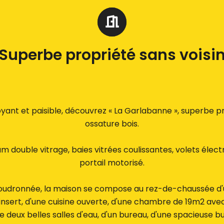
Superbe propriété sans voisi
ant et paisible, découvrez « La Garlabanne », superbe p
ossature bois.
m double vitrage, baies vitrées coulissantes, volets élect
portail motorisé.
oudronnée, la maison se compose au rez-de-chaussée d'
nsert, d'une cuisine ouverte, d'une chambre de 19m2 avec
 deux belles salles d'eau, d'un bureau, d'une spacieuse b