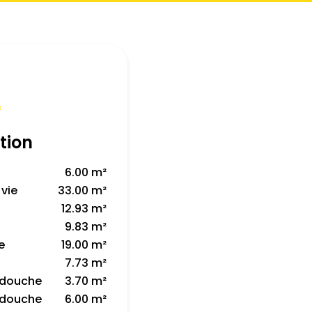
f
tion
6.00 m²
 vie
33.00 m²
12.93 m²
9.83 m²
e
19.00 m²
7.73 m²
e douche
3.70 m²
e douche
6.00 m²