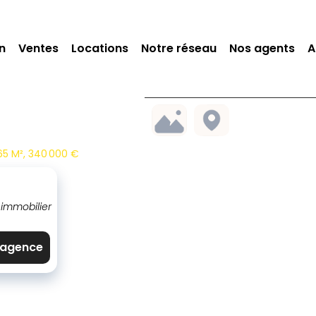
n
Ventes
Locations
Notre réseau
Nos agents
A
65 M², 340 000 €
 immobilier
l'agence