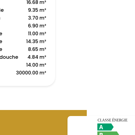
a
16.68 m²
ie
9.35 m²
s
3.70 m²
6.90 m²
e
11.00 m²
e
14.35 m²
e
8.65 m²
e douche
4.84 m²
14.00 m²
30000.00 m²