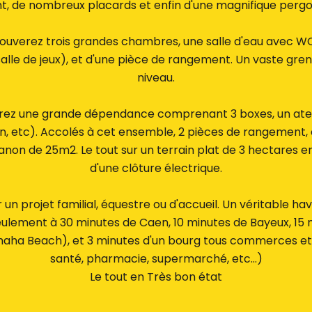
, de nombreux placards et enfin d'une magnifique perg
trouverez trois grandes chambres, une salle d'eau avec WC
alle de jeux), et d'une pièce de rangement. Un vaste gre
niveau.
verez une grande dépendance comprenant 3 boxes, un atelie
in, etc). Accolés à cet ensemble, 2 pièces de rangement, e
abanon de 25m2. Le tout sur un terrain plat de 3 hectares 
d'une clôture électrique.
 un projet familial, équestre ou d'accueil. Un véritable havr
ulement à 30 minutes de Caen, 10 minutes de Bayeux, 15 
a Beach), et 3 minutes d'un bourg tous commerces et 
santé, pharmacie, supermarché, etc...)
Le tout en Très bon état