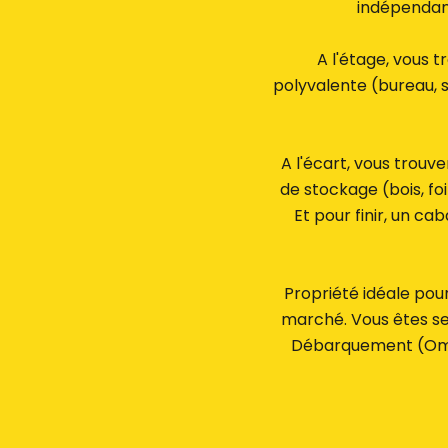
indépendant
A l'étage, vous 
polyvalente (bureau, s
A l'écart, vous trou
de stockage (bois, fo
Et pour finir, un c
Propriété idéale pour
marché. Vous êtes se
Débarquement (Omah