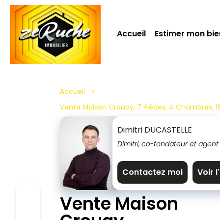
Accueil
Estimer mon bie
Accueil
Vente Maison Crouay, 7 Pièces, 4 Chambres, 1
Dimitri DUCASTELLE
Dimitri, co-fondateur et agent
Contactez moi
Voir 
Vente Maison