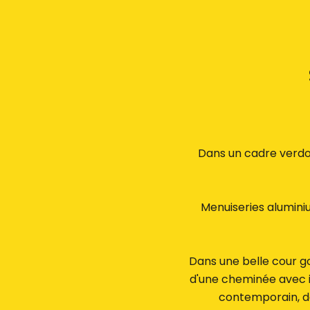
Dans un cadre verdoy
Menuiseries aluminiu
Dans une belle cour g
d'une cheminée avec i
contemporain, de