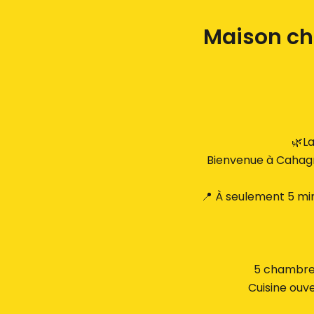
Maison ch
🌿La
Bienvenue à Cahagne
📍 À seulement 5 min
5 chambres
Cuisine ouve