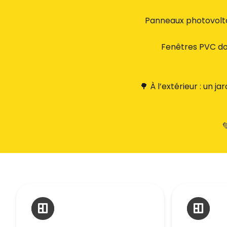
Panneaux photovolta
Fenêtres PVC dou
🌳 À l’extérieur : un 
