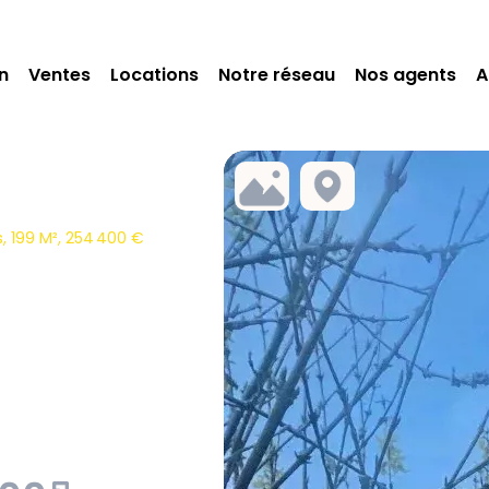
n
Ventes
Locations
Notre réseau
Nos agents
A
 199 M², 254 400 €