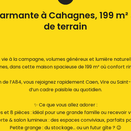
armante à Cahagnes, 199 m²
de terrain
 vie à la campagne, volumes généreux et lumière naturell
s, dans cette maison spacieuse de 199 m² où confort rim
 de l’A84, vous rejoignez rapidement Caen, Vire ou Saint-
d’un cadre paisible au quotidien.
✨ Ce que vous allez adorer :
 et 8 pièces : idéal pour une grande famille ou recevoir 
rte & salon lumineux : des espaces conviviaux, parfaits 
Petite grange : du stockage… ou un futur gîte ? 😉