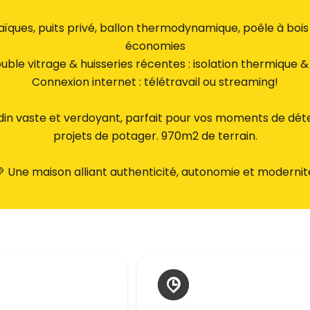
ïques, puits privé, ballon thermodynamique, poêle à bois
économies
ble vitrage & huisseries récentes : isolation thermique 
Connexion internet : télétravail ou streaming!
jardin vaste et verdoyant, parfait pour vos moments de déte
projets de potager. 970m2 de terrain.
 Une maison alliant authenticité, autonomie et modernit