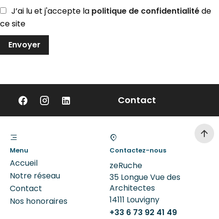
J’ai lu et j'accepte la
politique de confidentialité
de
ce site
Envoyer
Contact
Menu
Contactez-nous
Accueil
zeRuche
Notre réseau
35 Longue Vue des
Architectes
Contact
14111
Louvigny
Nos honoraires
+33 6 73 92 41 49